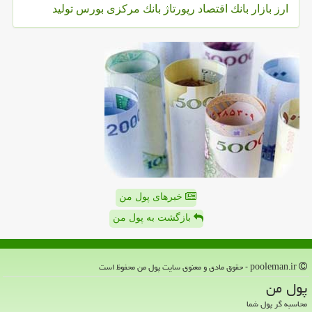
ارز
بازار
بانك
اقتصاد
رپورتاژ
بانك مركزی
بورس
تولید
خبرهای پول من
بازگشت به پول من
pooleman.ir - حقوق مادی و معنوی سایت پول من محفوظ است
پول من
محاسبه گر پول شما