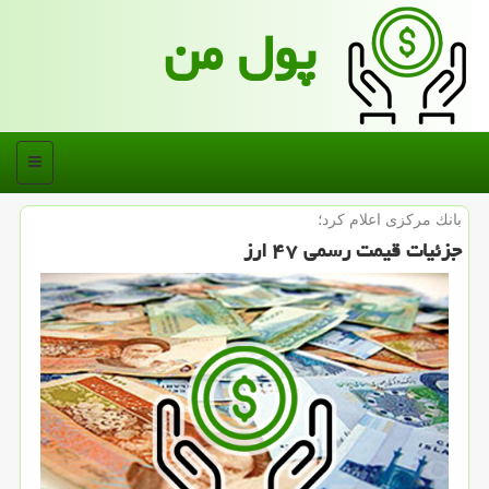
پول من
منو
بانك مركزی اعلام كرد؛
جزئیات قیمت رسمی ۴۷ ارز