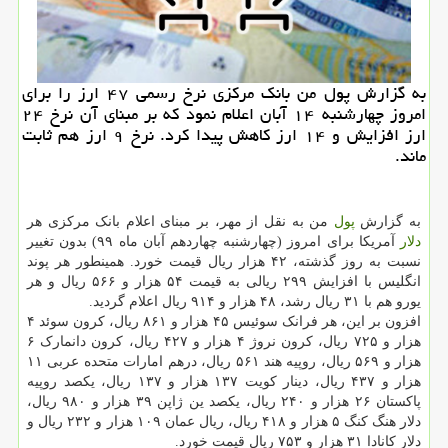
به گزارش پول من بانك مركزی نرخ رسمی ۴۷ ارز را برای
امروز چهارشنبه ۱۴ آبان اعلام نمود كه بر مبنای آن نرخ ۲۴
ارز افزایش و ۱۴ ارز كاهش پیدا كرد. نرخ ۹ ارز هم ثابت
ماند.
به گزارش
پول
من به نقل از مهر، بر مبنای اعلام بانک مرکزی هر
دلار
آمریکا برای امروز (چهارشنبه چهاردهم آبان ماه ۹۹) بدون تغییر
نسبت به روز گذشته، ۴۲ هزار ریال قیمت خورد. همینطور هر پوند
انگلیس با افزایش ۲۹۹ ریالی به قیمت ۵۴ هزار و ۵۶۶ ریال و هر
یورو هم با ۳۱ ریال رشد، ۴۸ هزار و ۹۱۴ ریال اعلام گردید.
افزون بر این، هر فرانک سوئیس ۴۵ هزار و ۸۶۱ ریال، کرون سوئد ۴
هزار و ۷۲۵ ریال، کرون نروژ ۴ هزار و ۴۲۷ ریال، کرون دانمارک ۶
هزار و ۵۶۹ ریال، روپیه هند ۵۶۱ ریال، درهم امارات متحده عربی ۱۱
هزار و ۴۳۷ ریال، دینار کویت ۱۳۷ هزار و ۱۳۷ ریال، یکصد روپیه
پاکستان ۲۶ هزار و ۲۴۰ ریال، یکصد ین ژاپن ۳۹ هزار و ۹۸۰ ریال،
دلار هنگ کنگ ۵ هزار و ۴۱۸ ریال، ریال عمان ۱۰۹ هزار و ۲۳۲ ریال و
دلار کانادا ۳۱ هزار و ۷۵۳ ریال قیمت خورد.