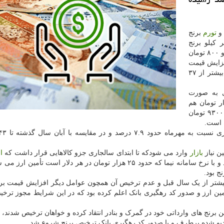
 و
تورم
برنج
کیلو برنج
ایرانی به صورت متوسط در آبان ماه سال جاری ۳۱ هزار و ۸۰۰ تومان
است. افزایش قیمت
برنج ایرانی در آبان سالجاری نسبت به آبان سال گذشته بیشتر از ۳۷
ی به صورت
و ۸۰۰ تومان فروخته شده و تا ۲۷ هزار تومان هم
رسیده است. برنج وارداتی در آبان ماه سال قبل هر کیلو ۹۳۰۰ تومان
ن نیاز
بازار
وارد می شودکه تا ابتدای سالجاری جزو کالاهایی قرار داشت که
ا
تومان دریافت می کرد اما از این فهرست کنار گذاشته شد و با نرخ سامانه نیما که حدود ۲۵ هزار تومان در هر دلار است 
ج بود.
ج های وارداتی از بیشتر از یک سال قبل و عدم ترخیص آن همچون عوامل دیگر افزایش قیمت بر
مین ارز و صدور کد رهگیری بانک اعلم کرده بود که در این شرایط مجوز ترخ
ن برنج های وارداتی خود در گمرک و بنادر انتقاد کرده و خواهان ترخیص شدند، د
پو شده برطرف و با صدور کد رهگیری بانک ترخیص برنج شروع شد.