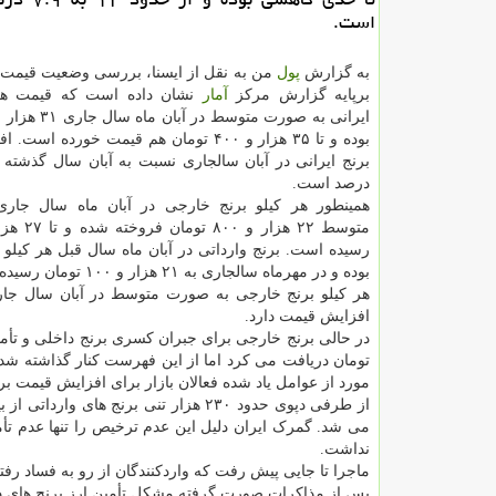
است.
به گزارش
پول
من به نقل از ایسنا، بررسی وضعیت قیمت
برپایه گزارش مرکز
آمار
نشان داده است که قیمت هر 
بوده و تا ۳۵ هزار و ۴۰۰ تومان هم قیمت خورده 
درصد است.
همینطور هر کیلو برنج خارجی در آبان ماه سال جار
متوسط ۲۲ هزار 
بوده و در مهرماه سالجاری به ۲۱ هزار و ۱۰۰ تومان رسیده است.
افزایش قیمت دارد.
در حالی برنج خارجی برای جبران کسری برنج داخلی و تأمی
مورد از عوامل یاد شده فعالان بازار برای افزایش قیمت برن
از طرفی دپوی حدود ۲۳۰ هزار تنی برن
می شد. گمرک ایران دلیل این عدم ترخیص را تنها عدم تأ
نداشت.
ماجرا تا جایی پیش رفت که واردکنندگان از رو به فساد رفت
پس از مذاکرات صورت گرفته مشکل تأمین ارز برنج های د