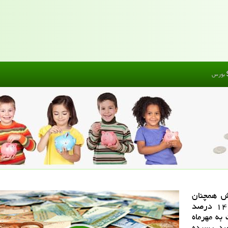
بورس
ش همچنان
ادامه دارد و نسبت به سال گذشته بیشتر از ۱۴۰ درصد
ه مهرماه
وده و از حدود ۱۲ به ۷.۹ درصد رسیده