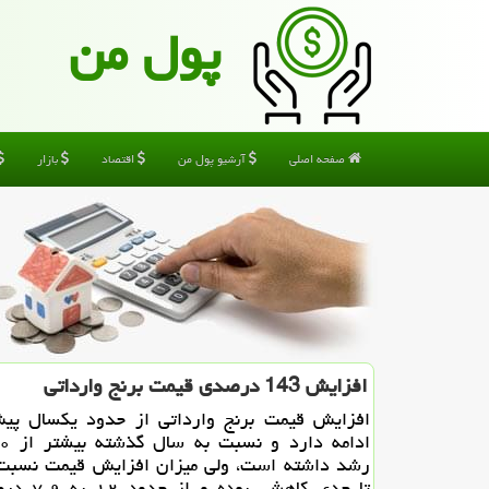
پول من
صفحه اصلی
آرشیو پول من
اقتصاد
بازار
افزایش 143 درصدی قیمت برنج وارداتی
افزایش قیمت برنج وارداتی از حدود یكسال پی
رشد داشته است، ولی میزان افزایش قیمت نسبت ب
تا حدی كاهشی ب