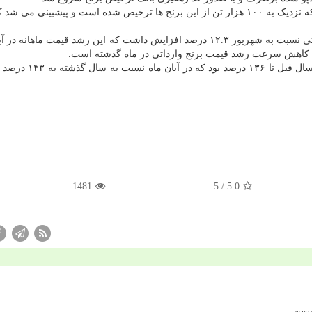
آخرین گزارش گمرک در ماه گذشته از این حکایت داشت که نزدیک به ۱۰۰ هزار تن از این برنج ها ترخیص شده است و پیشبین
این در شرایطی است که در مهرماه قیمت برنج های وارداتی نسبت به شهریور ۱۲.۳ درصد افزایش داشت که این رشد قیمت ما
اما فزایش قیمت در مهر سال جاری نسبت به ماه مشابه سال قبل 
1481
/ 5
5.0