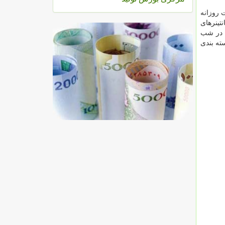
 روزانه
نتینرهای
د در شب
ته بندی