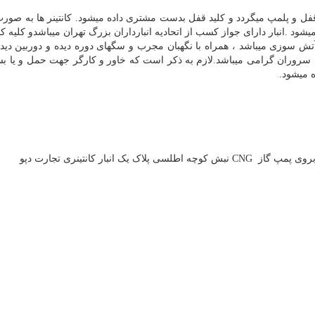
ی قفل و پلمپ میگردد و کلید قفل بدست مشتری داده میشود. کانتینر ها به صورت
ود .انبار دارای جواز کسب از اتحادیه انبارداران بزرگ تهران میباشدو کلیه کا
آتش سوزی میباشد ، همراه با نگهبان مجرب و سگهای دوره دیده و دوربین دی
 سروران گرامی میباشد.لازم به ذکر است که خاور و کارگر جهت حمل و یا بس
 میشود.
روبروی پمپ گاز
CNG
نبش کوچه اطلسی پلاک یک انبار کانتینری تجارت دپو