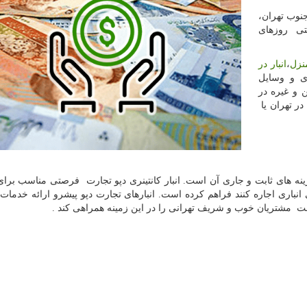
نوب تهران،
ثنایی ؛خدمات ۲۴ ساعته حتی روزهای
نزل
،
انبار در
ی و وسایل
 و غیره در
در تهران یا
نه های ثابت و جاری آن است. انبار کانتینری دپو تجارت فرصتی مناسب برا
 انباری اجاره کنند فراهم کرده است. انبارهای تجارت دپو پیشرو ارائه خدمات 
مت مشتریان خوب و شریف تهرانی را در این زمینه همراهی کند .