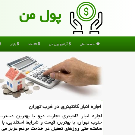
پول من
صفحه اصلی
آرشیو پول من
اقتصاد
بازار
اجاره انبار كانتینری در غرب تهران
اجاره انبار كانتینری تجارت دپو با بهترین دست
ساعته حتی روزهای تعطیل در خدمت مردم عزیز می ب