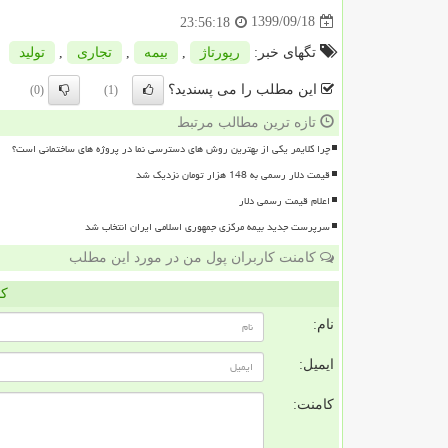
1399/09/18
23:56:18
تگهای خبر:
رپورتاژ
,
بیمه
,
تجاری
,
تولید
این مطلب را می پسندید؟
(0)
(1)
تازه ترین مطالب مرتبط
چرا کلایمر یکی از بهترین روش های دسترسی نما در پروژه های ساختمانی است؟
قیمت دلار رسمی به 148 هزار تومان نزدیک شد
اعلام قیمت رسمی دلار
سرپرست جدید بیمه مرکزی جمهوری اسلامی ایران انتخاب شد
کامنت کاربران پول من در مورد این مطلب
کا
نام:
ایمیل:
کامنت: