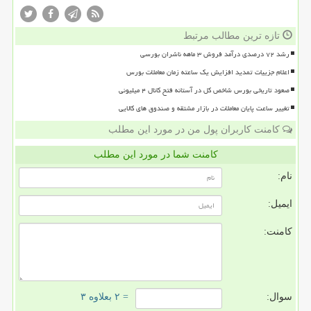
تازه ترین مطالب مرتبط
رشد ۷۲ درصدی درآمد فروش ۳ ماهه ناشران بورسی
اعلام جزییات تمدید افزایش یک ساعته زمان معاملات بورس
صعود تاریخی بورس شاخص کل در آستانه فتح کانال ۴ میلیونی
تغییر ساعت پایان معاملات در بازار مشتقه و صندوق های کالایی
کامنت کاربران پول من در مورد این مطلب
کامنت شما در مورد این مطلب
نام:
ایمیل:
کامنت:
سوال:
= ۲ بعلاوه ۳