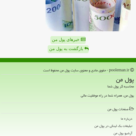
خبرهای پول من
بازگشت به پول من
pooleman.ir - حقوق مادی و معنوی سایت پول من محفوظ است
پول من
محاسبه گر پول شما
پول من، همراه شما در راه موفقیت مالی
صفحات پول من
درباره ما
تبلیغات بک لینکی در پول من
آرشیو پول من