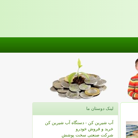
لینک دوستان ما
آب شیرین کن - دستگاه آب شیرین کن
خرید و فروش خودرو
شرکت صنعتی سخت پوشش