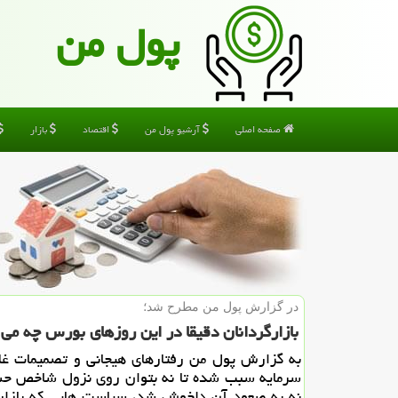
پول من
صفحه اصلی
آرشیو پول من
اقتصاد
بازار
در گزارش پول من مطرح شد؛
بازارگردانان دقیقا در این روزهای بورس چه می 
به گزارش پول من رفتارهای هیجانی و تصمیمات غلط
سرمایه سبب شده تا نه بتوان روی نزول شاخص حس
نه به صعود آن دلخوش شد، سیاست هایی که بازارگ