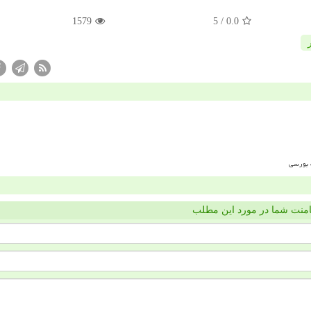
1579
/ 5
0.0
منت شما در مورد این مطلب