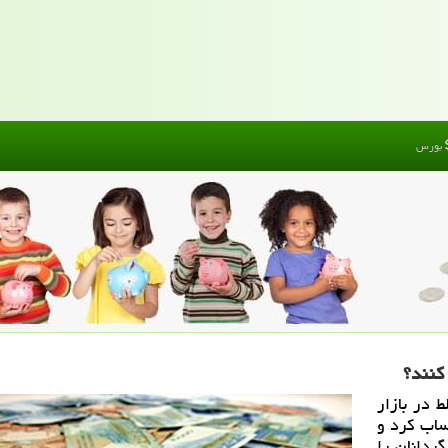
بورس
كنند؟
 در بازار
اب کرد و
ردانان را