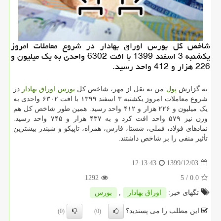
شاخص کل بورس اوراق بهادار در شروع معاملات امروز
یکشنبه 3 اسفند 1399 با افت 6302 واحدی به یک میلیون و
226 هزار و 412 واحد رسید.
به گزارش
پول
من به نقل از مهر، شاخص کل
بورس
اوراق بهادار
در
شروع معاملات امروز یکشنبه ۳ اسفند ۱۳۹۹ با افت ۶۳۰۲ واحدی به
یک میلیون و ۲۲۶ هزار و ۴۱۲ واحد رسید. همین طور شاخص کل هم
وزن نیز ۵۷۹ واحد افت کرد و به ۴۳۷ هزار و ۷۴۵ واحد رسید.
نمادهای فولاد، فملی، شستا، فارس، همراه، تاپیکو و شبندر بیشترین
تأثیر منفی را بر شاخص داشتند.
1399/12/03
12:13:43
1292
/ 5
0.0
تگهای خبر:
اوراق بهادار
,
بورس
این مطلب را می پسندید؟
(0)
(0)