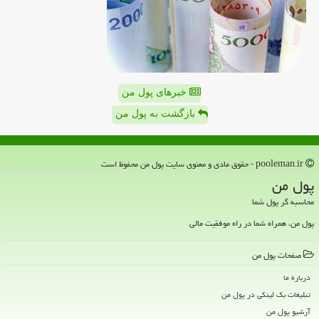
خبرهای پول من
بازگشت به پول من
pooleman.ir - حقوق مادی و معنوی سایت پول من محفوظ است
پول من
محاسبه گر پول شما
پول من، همراه شما در راه موفقیت مالی
صفحات پول من
درباره ما
تبلیغات بک لینکی در پول من
آرشیو پول من