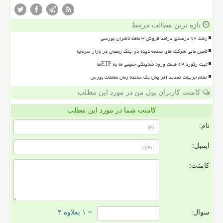
تازه ترین مطالب مرتبط
رشد ۷۲ درصدی درآمد فروش ۳ ماهه ناشران بورسی
تأمین مالی شرکت های صدمه دیده در جنگ رمضان در بازار سرمایه
ثبت رکورد ۶۴ همت ورود نقدینگی حقیقی ها به ETFها
اعلام جزییات تمدید افزایش یک ساعته زمان معاملات بورس
کامنت کاربران پول من در مورد این مطلب
کامنت شما در مورد این مطلب
نام:
ایمیل:
کامنت:
سوال:
= ۱ بعلاوه ۴