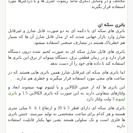
مختلف و در وسایل دیگری مانند ریموت کنترل ها و یا دزدگیرها مورد
استفاده قرار بگیرند.
باتری سکه ای
باتری های سکه ای یا دکمه ای به دو صورت قابل شارژ و غیرقابل
شارژ وارد بازار جهانی شدند که از مدل قابل شارژ آن ها که بسیار
هم خطرناک هستند در مصارف صنعتی استفاده میشود.
باتری های قابل شارژ سکه ای به صورت لحیم شده درون دستگاه
قرار دارد و در زمان قطعی برق، دستگاه میتواند از برق این باتری ها
استفاده کند تا داده های خود را از دست ندهد.
اما باتری های سکه ای غیرقابل شارژ همین باتری هایی هستند که در
ساعت های مچی مورد استفاده قرار میگیرند و خطری هم ندارند.
این باتری ها که از جنس الکالاین و یا لیتیوم تهیه میشوند ابعاد و
ولتاژهای متفاوتی دارند به این صورت که باتری الکالاین 1.5 و
باتری
لیتیوم
3 ولت ولتاژ دارد.
باتری های سکه ای دارای قطر 5 تا 20 و ارتفاع 1 تا 6 میلی متری
هستند و هر کدام برای ساعت مشخصی به تولید میرسند. جنس باتری
ها فلزی است و تک سلولی هستند یعنی تنها یکبار قابلیت استفاده
دارند.