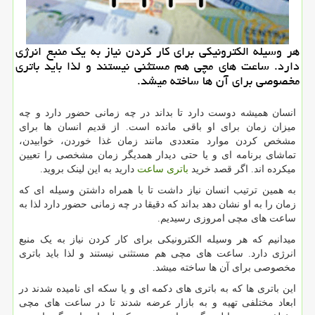
هر وسیله الكترونیكی برای كار كردن نیاز به یك منبع انرژی
دارد. ساعت های مچی هم مستثنی نیستند و لذا باید باتری
مخصوصی برای آن ها ساخته میشد.
انسان همیشه دوست دارد تا بداند در چه زمانی حضور دارد و چه
میزان زمان برای او باقی مانده است. از قدیم انسان ها برای
مشخص کردن موارد متعددی مانند زمان غذا خوردن، خوابیدن،
تماشای برنامه ای و یا حتی دیدار همدیگر زمان مشخصی را تعیین
میکرده اند. اگر قصد خرید
باتری ساعت
دارید به این لینک بروید.
به همین ترتیب انسان نیاز داشت تا با همراه داشتن وسیله ای که
زمان را به او نشان دهد بداند که دقیقا در چه زمانی حضور دارد لذا به
ساعت های مچی امروزی رسیدیم.
میدانیم که هر وسیله الکترونیکی برای کار کردن نیاز به یک منبع
انرژی دارد. ساعت های مچی هم مستثنی نیستند و لذا باید باتری
مخصوصی برای آن ها ساخته میشد.
این باتری ها که به باتری های دکمه ای و یا سکه ای نامیده شدند در
ابعاد مختلفی تهیه و به بازار عرضه شدند تا در ساعت های مچی