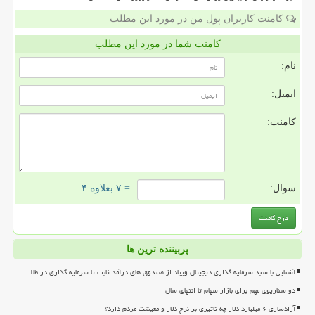
کامنت کاربران پول من در مورد این مطلب
کامنت شما در مورد این مطلب
نام:
ایمیل:
کامنت:
سوال:
= ۷ بعلاوه ۴
پربیننده ترین ها
آشنایی با سبد سرمایه گذاری دیجیتال ویپاد از صندوق های درآمد ثابت تا سرمایه گذاری در طلا
دو سناریوی مهم برای بازار سهام تا انتهای سال
آزادسازی ۶ میلیارد دلار چه تاثیری بر نرخ دلار و معیشت مردم دارد؟