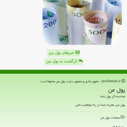
خبرهای پول من
بازگشت به پول من
pooleman.ir - حقوق مادی و معنوی سایت پول من محفوظ است
پول من
محاسبه گر پول شما
پول من، همراه شما در راه موفقیت مالی
صفحات پول من
درباره ما