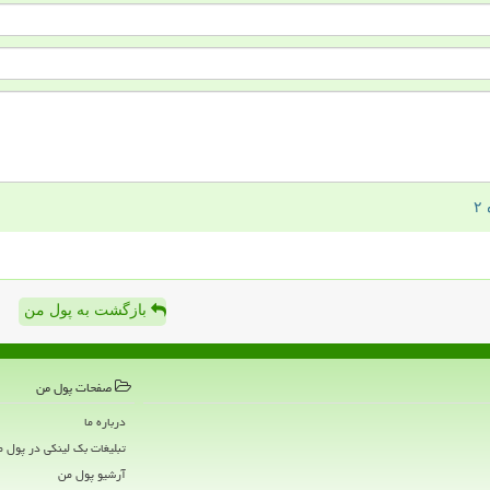
بازگشت به پول من
صفحات پول من
درباره ما
تبلیغات بک لینکی در پول 
آرشیو پول من