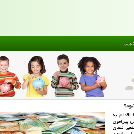
بورس
شود؟
 اقدام به
۱۰ نماینده مجلس پیرامون
ظرسنجی نشان
 با پیشنهاد