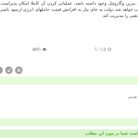
بنزین وگازوئیل وجود داشته باشد، عملیاتی كردن آن كاملا امكان پذیراست.
اهد شد دولت به جای نیاز به افزایش قیمت حاملهای انرژی ازسود ناشی ا
فتی را مدیریت كند.
4895
/ 5
5.0
منت شما در مورد این مطلب