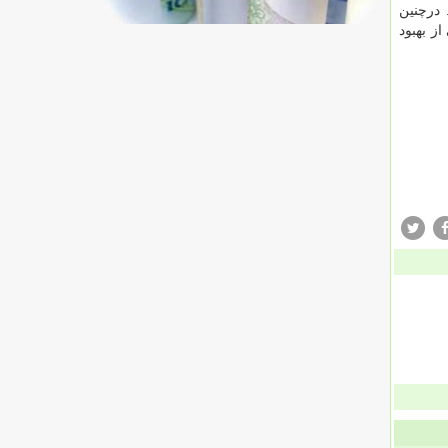
 درچنین
ز بهبود