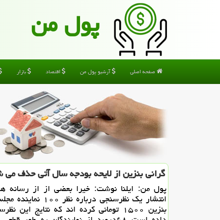
پول من
صفحه اصلی
آرشیو پول من
اقتصاد
بازار
گرانی بنزین از لایحه بودجه سال آتی حذف می 
پول من: ایلنا نوشت: خیرا بعضی از از رسانه ها
انتشار یك نظرسنجی درباره نظر ۰
بنزین ۱۵۰۰ تومانی كرده اند كه نتایج این ن
داده است ۶۸درصد از نمایندگان به طور قطعی