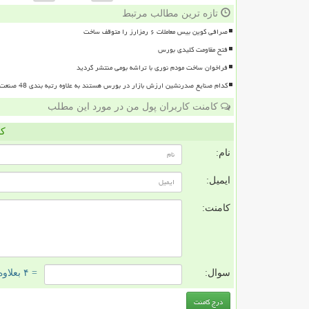
تازه ترین مطالب مرتبط
صرافی کوین بیس معاملات ۶ رمزارز را متوقف ساخت
فتح مقاومت کلیدی بورس
فراخوان ساخت مودم نوری با تراشه بومی منتشر گردید
کدام صنایع صدرنشین ارزش بازار در بورس هستند به علاوه رتبه بندی 48 صنعت بورسی
کامنت کاربران پول من در مورد این مطلب
کا
نام:
ایمیل:
کامنت:
سوال:
= ۴ بعلاوه ۵