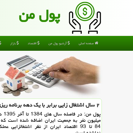
پول من
صفحه اصلی
آرشیو پول من
اقتصاد
بازار
۲ سال اشتغال زایی برابر با یك دهه برنامه ریزی
میلیون نفر به جمعیت ایران اضافه شده است كه 
84 تا 93 اقتصاد ایران از نظر اشتغالزایی عم
نداشته است.