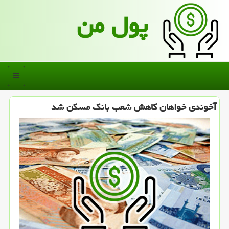
پول من
منو
آخوندی خواهان كاهش شعب بانك مسكن شد