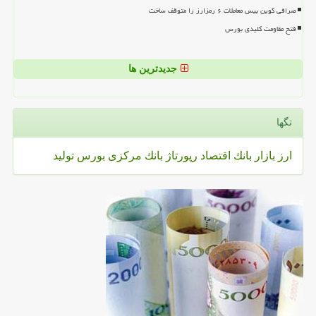
صرافی کوین بیس معاملات ۶ رمزارز را متوقف ساخت
فتح مقاومت کلیدی بورس
جدیدترین ها
تگها
ارز
بازار
بانك
اقتصاد
رپورتاژ
بانك مركزی
بورس
تولید