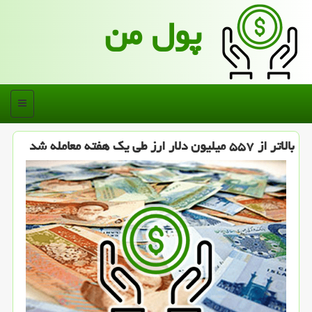
پول من
منو
بالاتر از ۵۵۷ میلیون دلار ارز طی یک هفته معامله شد