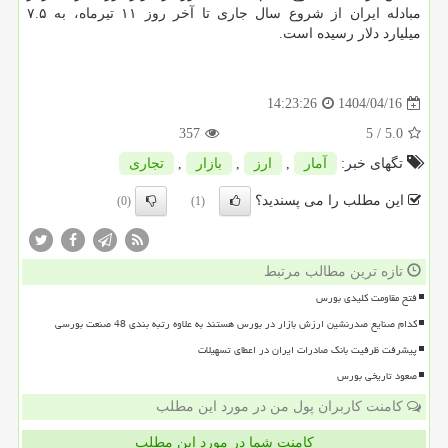
مبادله ایران از شروع سال جاری تا آخر روز ۱۱ تیرماه، به ۷.۵
میلیارد دلار رسیده است.
1404/04/16
14:23:26
357
/ 5
5.0
تگهای خبر:
آمار
,
ارز
,
بازار
,
تجاری
این مطلب را می پسندید؟
(0)
(1)
تازه ترین مطالب مرتبط
فتح مقاومت کلیدی بورس
کدام صنایع صدرنشین ارزش بازار در بورس هستند به علاوه رتبه بندی 48 صنعت بورسی
پیشرفت ظرفیت بانک صادرات ایران در اعطای تسهیلات
صعود تاریخی بورس
کامنت کاربران پول من در مورد این مطلب
کامنت شما در مورد این مطلب