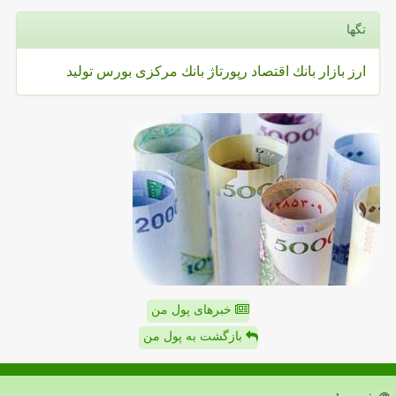
تگها
ارز
بازار
بانك
اقتصاد
رپورتاژ
بانك مركزی
بورس
تولید
خبرهای پول من
بازگشت به پول من