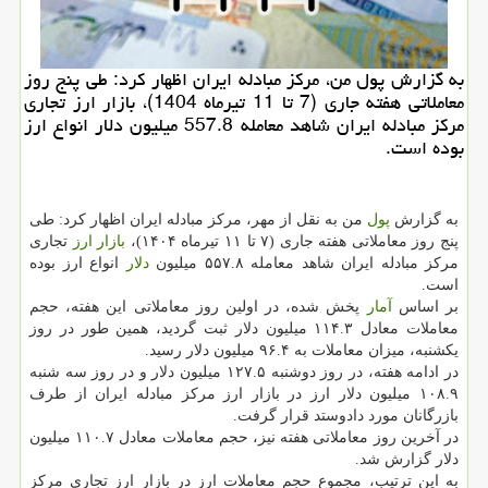
به گزارش پول من، مرکز مبادله ایران اظهار کرد: طی پنج روز
معاملاتی هفته جاری (7 تا 11 تیرماه 1404)، بازار ارز تجاری
مرکز مبادله ایران شاهد معامله 557.8 میلیون دلار انواع ارز
بوده است.
به گزارش
پول
من به نقل از مهر، مرکز مبادله ایران اظهار کرد: طی
پنج روز معاملاتی هفته جاری (۷ تا ۱۱ تیرماه ۱۴۰۴)،
بازار
ارز
تجاری
مرکز مبادله ایران شاهد معامله ۵۵۷.۸ میلیون
دلار
انواع ارز بوده
است.
بر اساس
آمار
پخش شده، در اولین روز معاملاتی این هفته، حجم
معاملات معادل ۱۱۴.۳ میلیون دلار ثبت گردید، همین طور در روز
یکشنبه، میزان معاملات به ۹۶.۴ میلیون دلار رسید.
در ادامه هفته، در روز دوشنبه ۱۲۷.۵ میلیون دلار و در روز سه شنبه
۱۰۸.۹ میلیون دلار ارز در بازار ارز مرکز مبادله ایران از طرف
بازرگانان مورد دادوستد قرار گرفت.
در آخرین روز معاملاتی هفته نیز، حجم معاملات معادل ۱۱۰.۷ میلیون
دلار گزارش شد.
به این ترتیب، مجموع حجم معاملات ارز در بازار ارز تجاری مرکز