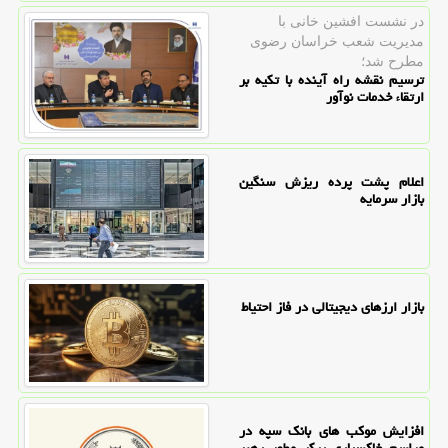
در نشست افشین خانی با
مدیریت شعب خراسان رضوی
مطرح شد؛
ترسیم نقشه راه آینده با تکیه بر
ارتقاء خدمات نوآور
اعلام پشت پرده ریزش سنگین
بازار سرمایه
بازار ارزهای دیجیتالی در فاز احتیاط
افزایش موکب های بانک سپه در
مراسم خاکسپاری پیکر مطهر رهبر