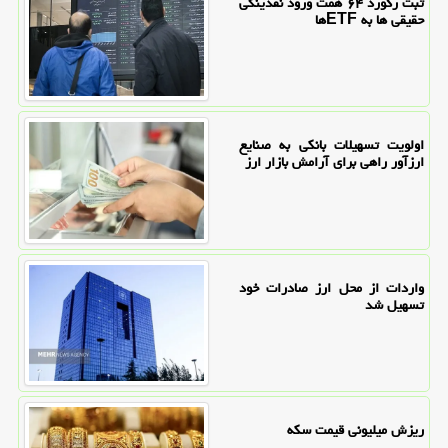
ثبت رکورد ۶۴ همت ورود نقدینگی
حقیقی ها به ETFها
اولویت تسهیلات بانکی به صنایع
ارزآور راهی برای آرامش بازار ارز
واردات از محل ارز صادرات خود
تسهیل شد
ریزش میلیونی قیمت سکه