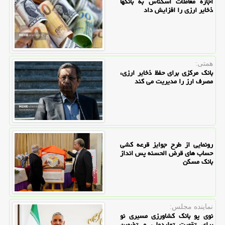
اجازه معاملات اسکناس به بانکها
ذخایر ارزی را افزایش داد
همتی:
بانک مرکزی برای حفظ ذخایر ارزی،
مصرف ارز را مدیریت می کند
رونمایی از طرح جوایز قرعه کشی
حساب های قرض الحسنه پس انداز
بانک مسکن
نماینده مجلس:
نوی پو بانک کشاورزی مسیری نو
برای تقویت تولیدملی و تضمین