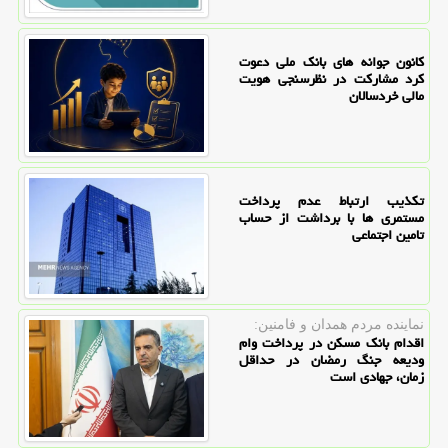
کانون جوانه های بانک ملی دعوت
کرد مشارکت در نظرسنجی هویت
مالی خردسالان
تکذیب ارتباط عدم پرداخت
مستمری ها با برداشت از حساب
تامین اجتماعی
نماینده مردم همدان و فامنین:
اقدام بانک مسکن در پرداخت وام
ودیعه جنگ رمضان در حداقل
زمان، جهادی است