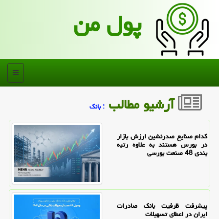
پول من
منو
آرشیو مطالب
: بانك
کدام صنایع صدرنشین ارزش بازار
در بورس هستند به علاوه رتبه
بندی 48 صنعت بورسی
پیشرفت ظرفیت بانک صادرات
ایران در اعطای تسهیلات