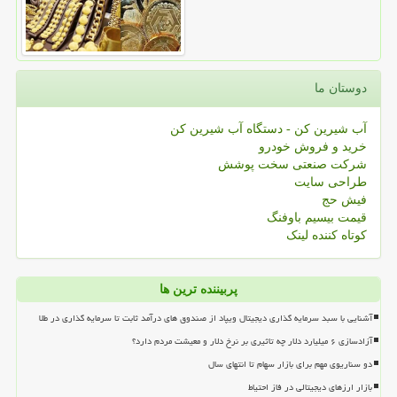
دوستان ما
آب شیرین کن - دستگاه آب شیرین کن
خرید و فروش خودرو
شرکت صنعتی سخت پوشش
طراحی سایت
فیش حج
قیمت بیسیم باوفنگ
کوتاه کننده لینک
پربیننده ترین ها
آشنایی با سبد سرمایه گذاری دیجیتال ویپاد از صندوق های درآمد ثابت تا سرمایه گذاری در طلا
آزادسازی ۶ میلیارد دلار چه تاثیری بر نرخ دلار و معیشت مردم دارد؟
دو سناریوی مهم برای بازار سهام تا انتهای سال
بازار ارزهای دیجیتالی در فاز احتیاط