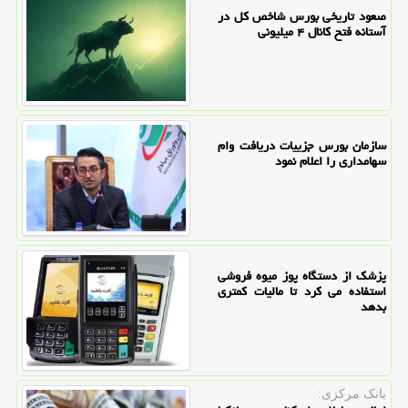
صعود تاریخی بورس شاخص کل در
آستانه فتح کانال ۴ میلیونی
سازمان بورس جزییات دریافت وام
سهامداری را اعلام نمود
پزشک از دستگاه پوز میوه فروشی
استفاده می کرد تا مالیات کمتری
بدهد
بانک مرکزی: