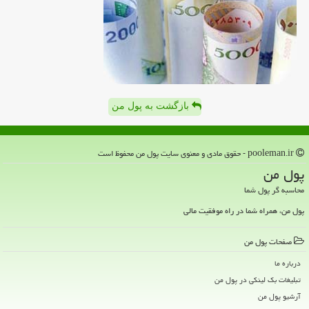
بازگشت به پول من
pooleman.ir - حقوق مادی و معنوی سایت پول من محفوظ است
پول من
محاسبه گر پول شما
پول من، همراه شما در راه موفقیت مالی
صفحات پول من
درباره ما
تبلیغات بک لینکی در پول من
آرشیو پول من