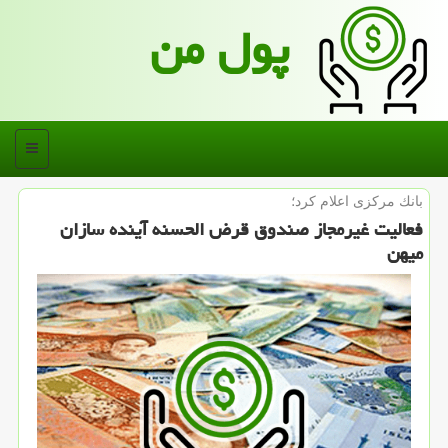
پول من
منو
بانك مركزی اعلام كرد؛
فعالیت غیرمجاز صندوق قرض الحسنه آینده سازان
میهن