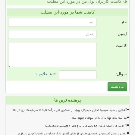
کامنت کاربران پول من در مورد این مطلب
کامنت شما در مورد این مطلب
نام:
ایمیل:
کامنت:
سوال:
= ۸ بعلاوه ۱
پربیننده ترین ها
آشنایی با سبد سرمایه گذاری دیجیتال ویپاد از صندوق های درآمد ثابت تا سرمایه گذاری در طلا
دو سناریوی مهم برای بازار سهام تا انتهای سال
آزادسازی ۶ میلیارد دلار چه تاثیری بر نرخ دلار و معیشت مردم دارد؟
تقدیر رییس کمیسیون اقتصادی مجلس از نقش کلیدی بانک مسکن در پایین آوردن ناترازی