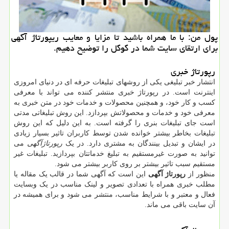
پول من: با ما همراه باشید تا مزایا و معایب ریپورتاژ آگهی
برای ارتقای سایت شما در گوگل را توضیح دهیم.
رپورتاژ خبری
انتشار خبر تبلیغی یکی از روشهای تبلیغات حرفه ای در دنیای امروزی
اینترنت است. در رپورتاژ خبری منتشر کننده می تواند با معرفی
کسب و کار خود، و همچنین محصولات و خدمات خود در متن خبری به
معرفی خود و خدمات و محصولاتش بپردازد. این روش تبلیغاتی مدتی
است جای تبلیغات بنری را گرفته است. به این دلیل که این روش
تبلیغات بخاطر بیشتر خوانده شدن توسط کاربران تاثیر بسیار زیادی
در ایشان و تبدیل بینندگان به مشتری دارد. در یک
رپورتاژآگهی
می
توانید به صورت غیرمستقیم به تبلیغ خدماتتان بپردازید. تبلیغات غیر
مستقیم سبب تاثیر بیشتر بر روی کاربر بیشتر می شود.
منظور از
رپورتاژ آگهی
این است که آگهی شما در قالب یک مقاله یا
مطلب خبری همراه با تعدادی تصویر و لینک مناسب در یک وبسایت
فعال و معتبر و با شرایط مناسب، منتشر می شود و برای همیشه در
آن سایت باقی می ماند.