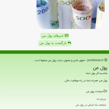
خبرهای پول من
بازگشت به پول من
pooleman.ir - حقوق مادی و معنوی سایت پول من محفوظ است
پول من
محاسبه گر پول شما
پول من، همراه شما در راه موفقیت مالی
صفحات پول من
درباره ما
تبلیغات بک لینکی در پول من