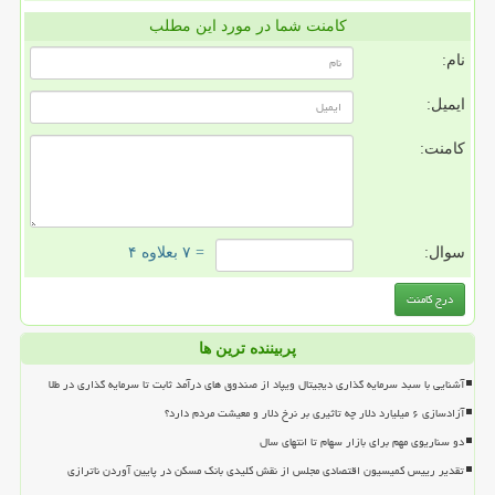
کامنت شما در مورد این مطلب
نام:
ایمیل:
کامنت:
سوال:
= ۷ بعلاوه ۴
پربیننده ترین ها
آشنایی با سبد سرمایه گذاری دیجیتال ویپاد از صندوق های درآمد ثابت تا سرمایه گذاری در طلا
آزادسازی ۶ میلیارد دلار چه تاثیری بر نرخ دلار و معیشت مردم دارد؟
دو سناریوی مهم برای بازار سهام تا انتهای سال
تقدیر رییس کمیسیون اقتصادی مجلس از نقش کلیدی بانک مسکن در پایین آوردن ناترازی