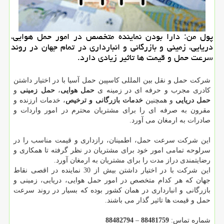
پول من: دارا بودن نماینده متخصص در امور حمل هوایی،
دریایی، زمینی و بازرگانی و انبارداری در تمام جهان در روند
سرعت حمل و قیمت ها تاثیر زیادی دارد.
شرکت حمل و نقل بین المللی کاسپین حمل آسیا با در اختیار داشتن
کادری مجرب و حرفه ای در زمینه ی
حمل هوایی
،
حمل زمینی
و
حمل دریایی
و همچنین
خدمات بازرگانی و ترخیص
، خدمات ارزنده و
مقرون به صرفه ای را برای مشتریان محترم در امور واردات و
صادرات به ارمغان می آورد.
این شرکت سرعت حمل، اطمینان، رازداری و قیمت مناسب را در
سرلوحه تمامی امور خود برای مشتریان در نظر گرفته تا همکاری و
رضایتمندی دراز مدت را برای مشتریان به ارمغان آورد.
این شرکت با در اختیار داشتن بیش از 30 نماینده در اقصی نقاط
جهان که هر کدام متخصص در امور حمل هوایی، دریایی، زمینی و
بازرگانی و انبارداری در همان کشور بوده که بسیار در روند سرعت
حمل و قیمت ها تاثیر گذار می باشند.
شماره تماس:
88481759
–
88482794