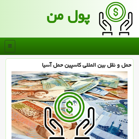
پول من
منو
حمل و نقل بین المللی كاسپین حمل آسیا