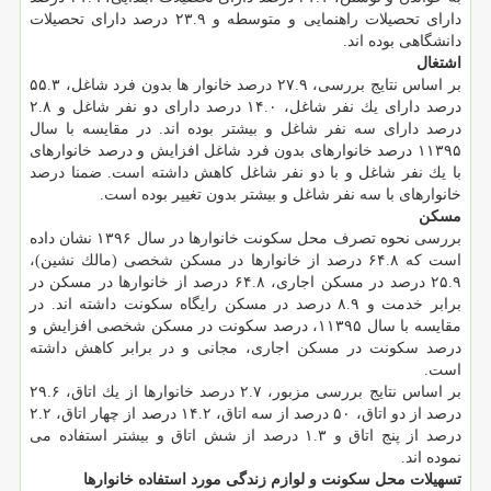
دارای تحصیلات راهنمایی و متوسطه و ۲۳.۹ درصد دارای تحصیلات
دانشگاهی بوده اند.
اشتغال
بر اساس نتایج بررسی، ۲۷.۹ درصد خانوار ها بدون فرد شاغل، ۵۵.۳
درصد دارای یك نفر شاغل، ۱۴.۰ درصد دارای دو نفر شاغل و ۲.۸
درصد دارای سه نفر شاغل و بیشتر بوده اند. در مقایسه با سال
۱۱۳۹۵ درصد خانوارهای بدون فرد شاغل افزایش و درصد خانوارهای
با یك نفر شاغل و با دو نفر شاغل كاهش داشته است. ضمنا درصد
خانوارهای با سه نفر شاغل و بیشتر بدون تغییر بوده است.
مسكن
بررسی نحوه تصرف محل سكونت خانوارها در سال ۱۳۹۶ نشان داده
است كه ۶۴.۸ درصد از خانوارها در مسكن شخصی (مالك نشین)،
۲۵.۹ درصد در مسكن اجاری، ۶۴.۸ درصد از خانوارها در مسكن در
برابر خدمت و ۸.۹ درصد در مسكن رایگاه سكونت داشته اند. در
مقایسه با سال ۱۱۳۹۵، درصد سكونت در مسكن شخصی افزایش و
درصد سكونت در مسكن اجاری، مجانی و در برابر كاهش داشته
است.
بر اساس نتایج بررسی مزبور، ۲.۷ درصد خانوارها از یك اتاق، ۲۹.۶
درصد از دو اتاق، ۵۰ درصد از سه اتاق، ۱۴.۲ درصد از چهار اتاق، ۲.۲
درصد از پنج اتاق و ۱.۳ درصد از شش اتاق و بیشتر استفاده می
نموده اند.
تسهیلات محل سكونت و لوازم زندگی مورد استفاده خانوارها