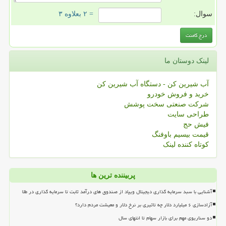
سوال:
= ۲ بعلاوه ۳
لینک دوستان ما
آب شیرین کن - دستگاه آب شیرین کن
خرید و فروش خودرو
شرکت صنعتی سخت پوشش
طراحی سایت
فیش حج
قیمت بیسیم باوفنگ
کوتاه کننده لینک
پربیننده ترین ها
آشنایی با سبد سرمایه گذاری دیجیتال ویپاد از صندوق های درآمد ثابت تا سرمایه گذاری در طلا
آزادسازی ۶ میلیارد دلار چه تاثیری بر نرخ دلار و معیشت مردم دارد؟
دو سناریوی مهم برای بازار سهام تا انتهای سال