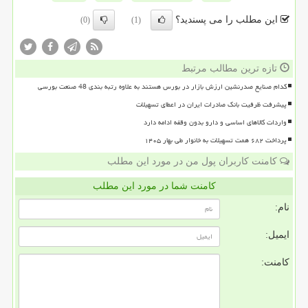
این مطلب را می پسندید؟
(0)
(1)
تازه ترین مطالب مرتبط
کدام صنایع صدرنشین ارزش بازار در بورس هستند به علاوه رتبه بندی 48 صنعت بورسی
پیشرفت ظرفیت بانک صادرات ایران در اعطای تسهیلات
واردات کالاهای اساسی و دارو بدون وقفه ادامه دارد
پرداخت ۶۸۲ همت تسهیلات به خانوار طی بهار ۱۴۰۵
کامنت کاربران پول من در مورد این مطلب
کامنت شما در مورد این مطلب
نام:
ایمیل:
کامنت: