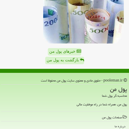
خبرهای پول من
بازگشت به پول من
pooleman.ir - حقوق مادی و معنوی سایت پول من محفوظ است
پول من
محاسبه گر پول شما
پول من، همراه شما در راه موفقیت مالی
صفحات پول من
درباره ما