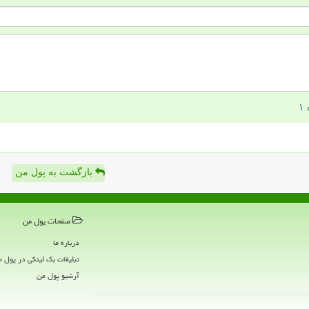
بازگشت به پول من
صفحات پول من
درباره ما
تبلیغات بک لینکی در پول 
آرشیو پول من