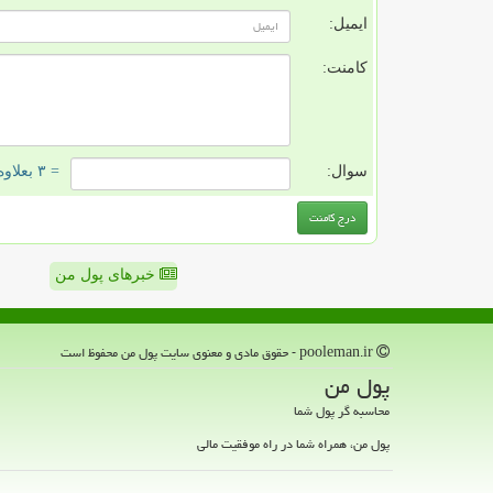
ایمیل:
کامنت:
سوال:
= ۳ بعلاوه ۱
خبرهای پول من
pooleman.ir - حقوق مادی و معنوی سایت پول من محفوظ است
پول من
محاسبه گر پول شما
پول من، همراه شما در راه موفقیت مالی