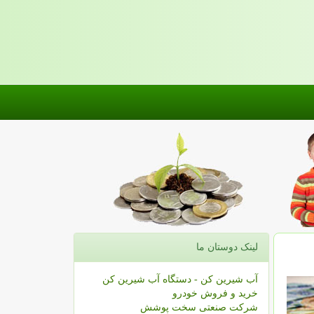
لینک دوستان ما
آب شیرین کن - دستگاه آب شیرین کن
خرید و فروش خودرو
شرکت صنعتی سخت پوشش