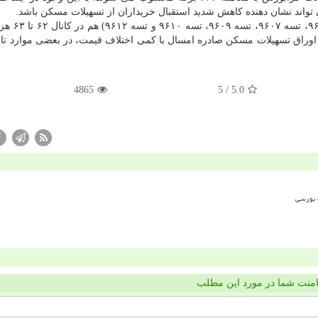
بیشتر اوراق تسهیلات مسكن صادره در س
4865
/ 5
5.0
منت شما در مورد این مطلب