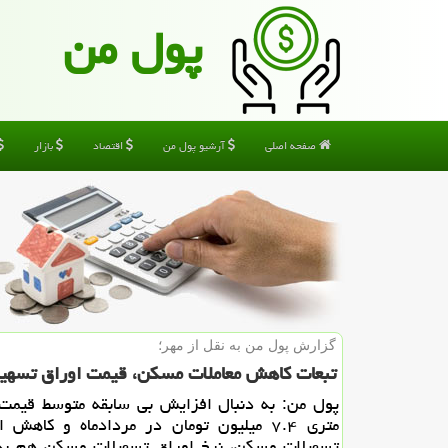
پول من
صفحه اصلی
آرشیو پول من
اقتصاد
بازار
گزارش پول من به نقل از مهر؛
تبعات كاهش معاملات مسكن، قیمت اوراق تسهیلات به ۶۰ هزار تو
پول من: به دنبال افزایش بی سابقه متوسط قیمت
متری ۷.۴ میلیون تومان در مردادماه و كاهش 