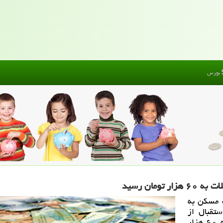
بورس
مان رسید
 مسكن به
استقبال از
تسهیلات مسكن، نرخ اوراق تسهیلات مسكن هم به ۶۰ هزار