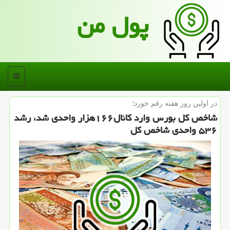
پول من
منو
در اولین روز هفته رقم خورد؛
شاخص كل بورس وارد كانال۱۶۶هزار واحدی شد، رشد
۵۳۶ واحدی شاخص كل