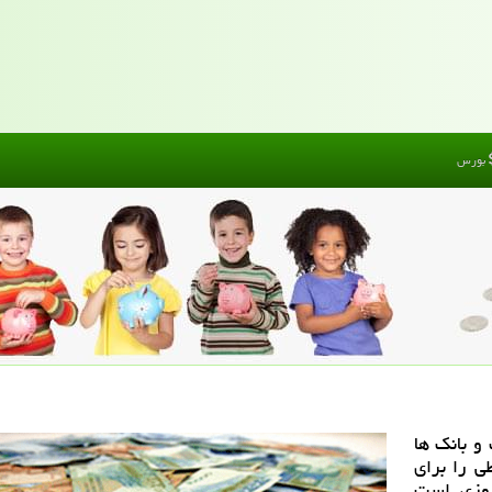
بورس
و بانك ها
ی را برای
 روزی است