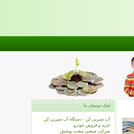
لینک دوستان ما
آب شیرین کن - دستگاه آب شیرین کن
خرید و فروش خودرو
شرکت صنعتی سخت پوشش