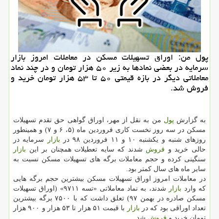
پول من: اوراق تسهیلات مسكن در معاملات امروز بازار
سرمایه در بعضی نمادها به زیر ۵۰ هزار تومان و در چند نماد
معاملاتی دیگر در بازه قیمتی ۵۰ تا ۵۳ هزار تومان خرید و
فروش شد.
به گزارش
پول
من به نقل از مهر، اوراق گواهی حق تقدم تسهیلات
مسكن در سه روز نخست كاری فروردین ماه (۵، ۶ و ۷) و همینطور
روزهای شنبه و یكشنبه ۱۰ و ۱۱ فروردین ۹۸ در
بازار
سرمایه در
حالی خرید و
فروش
شدند كه سایه تعطیلات همچنان بر این
بازار
سنگینی كرده و حجم معاملات برگه های تسهیلات مسكن نسبت به
سایر ماه های سال كمتر بود.
در معاملات امروز اوراق تسهیلات مسكن بیشترین حجم برگه هایی
كه وارد
بازار
شدند، به نماد معاملاتی «تسه ۹۷۱۱» (اوراق تسهیلات
مسكن صادره در بهمن ۹۷) تعلق داشت كه با ۷۵۰۰ برگه بیشترین
تعداد اوراقی بود كه در
بازار
با قیمت ۵۱ هزار تا ۵۳ هزار و ۹۰۰ هزار
تومان خرید و
فروش
شد.