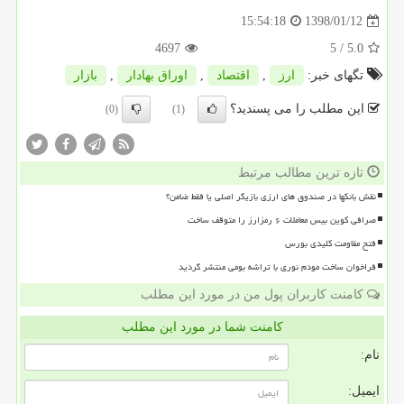
1398/01/12
15:54:18
4697
/ 5
5.0
تگهای خبر:
ارز
,
اقتصاد
,
اوراق بهادار
,
بازار
این مطلب را می پسندید؟
(0)
(1)
تازه ترین مطالب مرتبط
نقش بانکها در صندوق های ارزی بازیگر اصلی یا فقط ضامن؟
صرافی کوین بیس معاملات ۶ رمزارز را متوقف ساخت
فتح مقاومت کلیدی بورس
فراخوان ساخت مودم نوری با تراشه بومی منتشر گردید
کامنت کاربران پول من در مورد این مطلب
کامنت شما در مورد این مطلب
نام:
ایمیل: