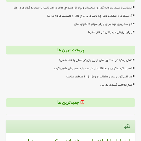
آشنایی با سبد سرمایه گذاری دیجیتال ویپاد از صندوق های درآمد ثابت تا سرمایه گذاری در طلا
آزادسازی ۶ میلیارد دلار چه تاثیری بر نرخ دلار و معیشت مردم دارد؟
دو سناریوی مهم برای بازار سهام تا انتهای سال
بازار ارزهای دیجیتالی در فاز احتیاط
پربحث ترین ها
نقش بانکها در صندوق های ارزی بازیگر اصلی یا فقط ضامن؟
امنیت گردشگران و محافظت از طبیعت باید هم زمان تامین گردد
صرافی کوین بیس معاملات ۶ رمزارز را متوقف ساخت
فتح مقاومت کلیدی بورس
جدیدترین ها
تگها