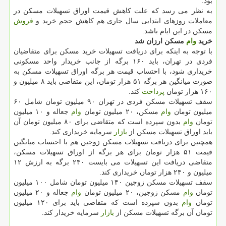
بود.
به نظر می رسد كه علت كاهش قیمت اوراق تسهیلات مسكن در
معاملات روزهای ابتدایی سال جاری هم كاهش حجم خرید و
فروش
مسكن در این ایام باشد.
خرید
وام
مسكن ارزان شد
با توجه به اینكه برای دریافت تسهیلات خرید مسكن برای متقاضیان
فردی در تهران، باید ۱۶۰ برگه از جانب خریدار واحد مسكونی
خریداری شود، با احتساب قیمت هر برگه اوراق تسهیلات مسكن به
صورت میانگین هر برگه ۵۱ هزار تومان، این متقاضی باید ۸ میلیون و
۱۶۰ هزار تومان
پرداخت
كند.
سقف تسهیلات مسكن فردی در تهران ۹۰ میلیون تومان شامل ۶۰
میلیون تومان
وام
مسكن، ۲۰ میلیون تومان
وام
جعاله و ۱۰ میلیون
تومان
وام
بدون سپرده است كه متقاضی برای ۸۰ میلیون تومان آن
باید اوراق تسهیلات مسكن از
بازار
سرمایه خریداری كند.
همچنین برای دریافت تسهیلات مسكن زوجین هم با احتساب میانگین
قیمت ۵۱ هزار تومان برای هر برگه از اوراق تسهیلات مسكن،
متقاضی دریافت این تسهیلات می بایست ۲۴۰ برگه به ارزش ۱۲
میلیون و ۲۴۰ هزار تومان خریداری كند.
سقف تسهیلات مسكن زوجین ۱۴۰ میلیون تومان شامل ۱۰۰ میلیون
تومان
وام
مسكن زوجین، ۲۰ میلیون تومان
وام
جعاله و ۲۰ میلیون
تومان
وام
بدون سپرده است كه متقاضی باید برای ۱۲۰ میلیون
تومان آن برگه تسهیلات مسكن از
بازار
سرمایه خریدار كند.