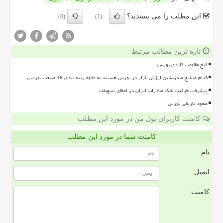
این مطلب را می پسندید؟
(0)
(1)
تازه ترین مطالب مرتبط
فتح مقاومت کلیدی بورس
کدام صنایع صدرنشین ارزش بازار در بورس هستند به علاوه رتبه بندی 48 صنعت بورسی
پیشرفت ظرفیت بانک صادرات ایران در اعطای تسهیلات
صعود تاریخی بورس
کامنت کاربران پول من در مورد این مطلب
کامنت شما در مورد این مطلب
نام:
ایمیل:
کامنت: