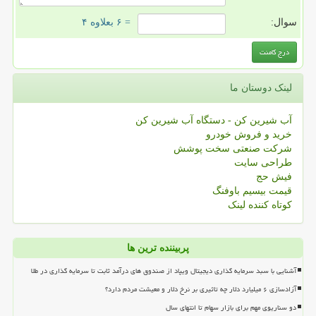
سوال:
= ۶ بعلاوه ۴
لینک دوستان ما
آب شیرین کن - دستگاه آب شیرین کن
خرید و فروش خودرو
شرکت صنعتی سخت پوشش
طراحی سایت
فیش حج
قیمت بیسیم باوفنگ
کوتاه کننده لینک
پربیننده ترین ها
آشنایی با سبد سرمایه گذاری دیجیتال ویپاد از صندوق های درآمد ثابت تا سرمایه گذاری در طلا
آزادسازی ۶ میلیارد دلار چه تاثیری بر نرخ دلار و معیشت مردم دارد؟
دو سناریوی مهم برای بازار سهام تا انتهای سال