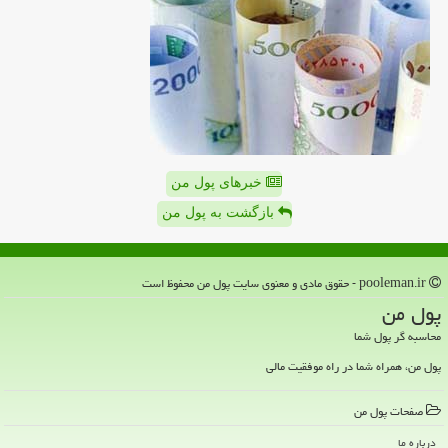
خبرهای پول من
بازگشت به پول من
pooleman.ir - حقوق مادی و معنوی سایت پول من محفوظ است
پول من
محاسبه گر پول شما
پول من، همراه شما در راه موفقیت مالی
صفحات پول من
درباره ما