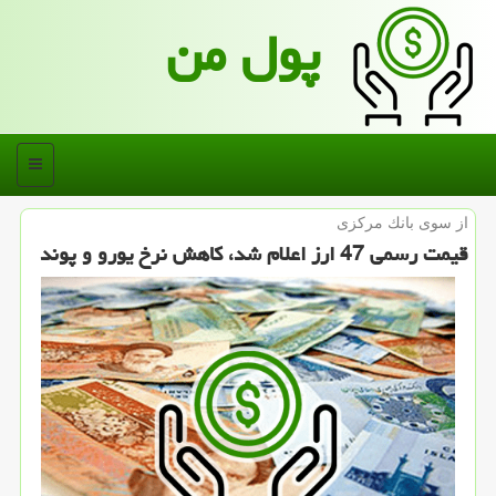
پول من
منو
از سوی بانك مركزی
قیمت رسمی 47 ارز اعلام شد، كاهش نرخ یورو و پوند