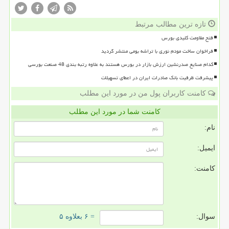
تازه ترین مطالب مرتبط
فتح مقاومت کلیدی بورس
فراخوان ساخت مودم نوری با تراشه بومی منتشر گردید
کدام صنایع صدرنشین ارزش بازار در بورس هستند به علاوه رتبه بندی 48 صنعت بورسی
پیشرفت ظرفیت بانک صادرات ایران در اعطای تسهیلات
کامنت کاربران پول من در مورد این مطلب
کامنت شما در مورد این مطلب
نام:
ایمیل:
کامنت:
سوال:
= ۶ بعلاوه ۵