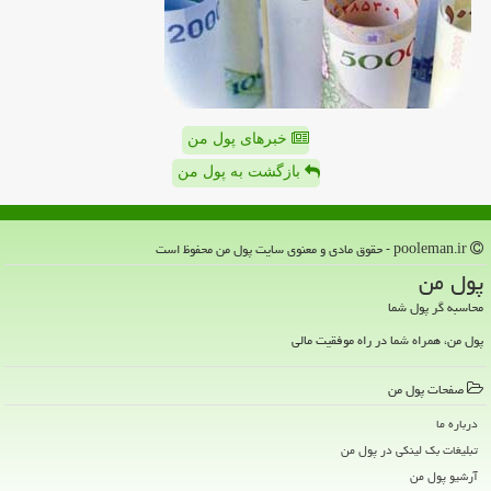
خبرهای پول من
بازگشت به پول من
pooleman.ir - حقوق مادی و معنوی سایت پول من محفوظ است
پول من
محاسبه گر پول شما
پول من، همراه شما در راه موفقیت مالی
صفحات پول من
درباره ما
تبلیغات بک لینکی در پول من
آرشیو پول من