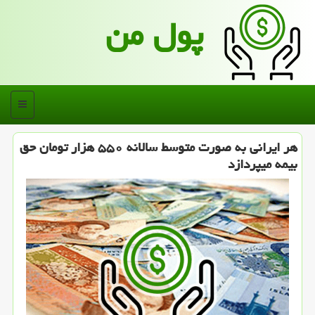
پول من
منو
هر ایرانی به صورت متوسط سالانه ۵۵۰ هزار تومان حق
بیمه می‎پردازد