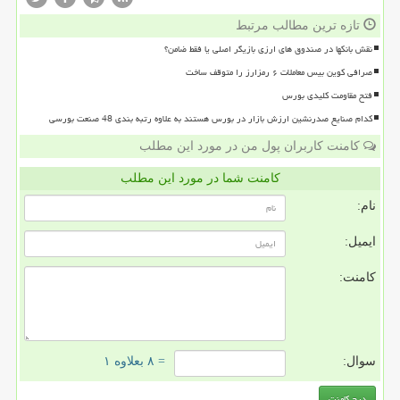
تازه ترین مطالب مرتبط
نقش بانکها در صندوق های ارزی بازیگر اصلی یا فقط ضامن؟
صرافی کوین بیس معاملات ۶ رمزارز را متوقف ساخت
فتح مقاومت کلیدی بورس
کدام صنایع صدرنشین ارزش بازار در بورس هستند به علاوه رتبه بندی 48 صنعت بورسی
کامنت کاربران پول من در مورد این مطلب
کامنت شما در مورد این مطلب
نام:
ایمیل:
کامنت:
سوال:
= ۸ بعلاوه ۱