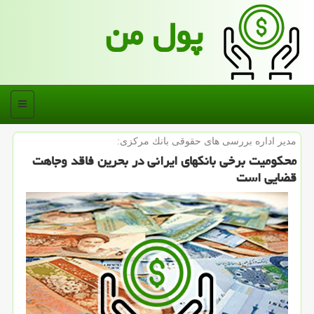
پول من
منو
مدیر اداره بررسی های حقوقی بانك مركزی:
محكومیت برخی بانكهای ایرانی در بحرین فاقد وجاهت
قضایی است