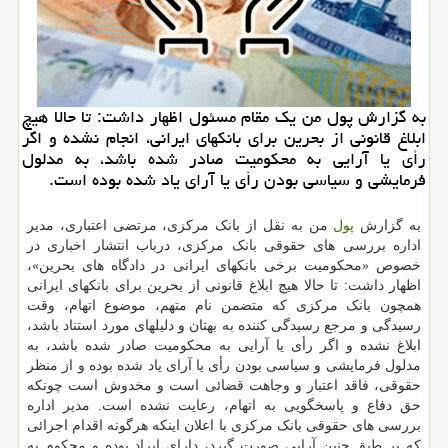
به گزارش پول من یك مقام مسئول اظهار داشت: تا حالا هیچ
ابلاغ قانونی از بحرین برای بانكهای ایرانی، انجام نشده و اگر
رأی یا آرایی به محكومیت صادر شده باشد، به مدلول
فرمایشی و سیاسی بودن رأی یا آرای یاد شده بوده است.
به گزارش
پول
من به نقل از بانک مرکزی، مرتضی اعتباری، مدیر
اداره بررسی های حقوقی بانک مرکزی، درباب انتشار اخباری در
خصوص «محکومیت برخی بانکهای ایرانی در دادگاه های بحرین»،
اظهار داشت: تا حالا هیچ ابلاغ قانونی از بحرین برای بانکهای ایرانی
همچون بانک مرکزی که متضمن نام متهم، موضوع اتهام، وقت
رسیدگی و مرجع رسیدگی کننده به بهتان و دلیلهای مورد استناد باشد،
ابلاغ نشده و اگر رأی یا آرایی به محکومیت صادر شده باشد، به
مدلول فرمایشی و سیاسی بودن رأی یا آرای یاد شده بوده و از منظر
حقوقی، فاقد اعتبار و وجاهت قضائی است و مخدوش است چونکه
حق دفاع و پاسخگویی به اتهام، رعایت نشده است. مدیر اداره
بررسی های حقوقی بانک مرکزی با اعلان اینکه هرگونه اقدام اجرائی
که بر طبق چنین آرایی صورت گیرد، دارای ایراد بوده و محکوم به