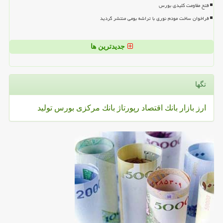
فتح مقاومت کلیدی بورس
فراخوان ساخت مودم نوری با تراشه بومی منتشر گردید
جدیدترین ها
تگها
ارز
بازار
بانك
اقتصاد
رپورتاژ
بانك مركزی
بورس
تولید