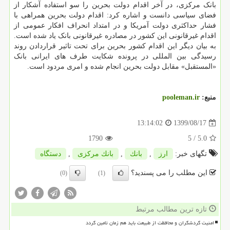
بانک مرکزی، در آخر اقدام دولت بحرین را سو استفاده آشکار از
فضای سیاسی دانست و اشاره کرد: اقدام دولت بحرین همراهی با
فشار حداکثری دولت آمریکا و در امتداد انحراف افکار عمومی از
اقدام غیرقانونی این کشور در مصادره غیرقانونی بانک یاد شده است.
به بیان دیگر این اقدام کشور بحرین برای تحت تاثیر قراردادن روند
رسیدگی بین المللی در پرونده شکایت طرف های ایرانی بانک
«المستقبل» مقابل دولت بحرین انجام شده و امری مردود است.
منبع:
pooleman.ir
1399/08/17
13:14:02
1790
/ 5
5.0
تگهای خبر:
ارز
,
بانك
,
بانك مركزی
,
دستگاه
این مطلب را می پسندید؟
(0)
(1)
تازه ترین مطالب مرتبط
امنیت گردشگران و محافظت از طبیعت باید هم زمان تامین گردد