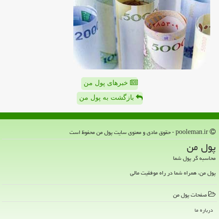
خبرهای پول من
بازگشت به پول من
pooleman.ir - حقوق مادی و معنوی سایت پول من محفوظ است
پول من
محاسبه گر پول شما
پول من، همراه شما در راه موفقیت مالی
صفحات پول من
درباره ما