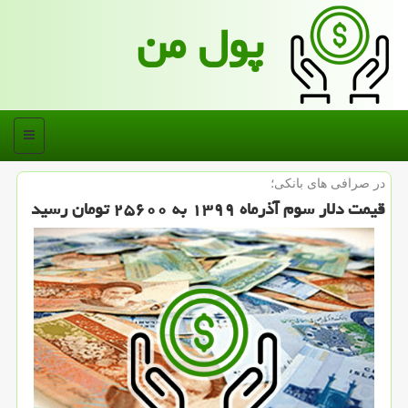
پول من
منو
در صرافی های بانكی؛
قیمت دلار سوم آذرماه ۱۳۹۹ به ۲۵۶۰۰ تومان رسید