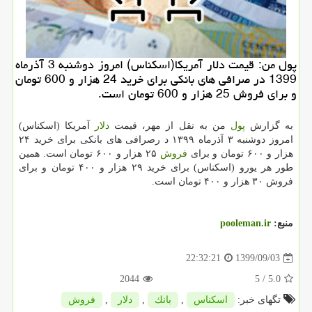
پول من: قیمت دلار آمریكا(اسكناس) امروز دوشنبه 3 آذرماه
1399 در صرافی های بانكی برای خرید 24 هزار و 600 تومان
و برای فروش 25 هزار و 600 تومان است.
به گزارش
پول
من به نقل از مهر، قیمت
دلار
آمریکا (اسکناس)
امروز دوشنبه ۳ آذرماه ۱۳۹۹ د رصرافی های بانکی برای خرید ۲۴
هزار و ۶۰۰ تومان و برای
فروش
۲۵ هزار و ۶۰۰ تومان است. همین
طور هر یورو (اسکناس) برای خرید ۲۹ هزار و ۴۰۰ تومان و برای
فروش ۳۰ هزار و ۴۰۰ تومان است.
منبع:
pooleman.ir
1399/09/03
22:32:21
2044
/ 5
5.0
تگهای خبر:
اسكناس
,
بانك
,
دلار
,
فروش