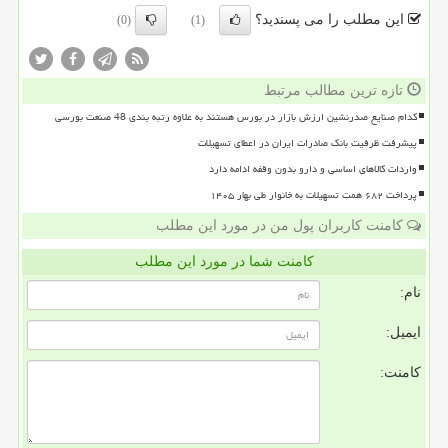
این مطلب را می پسندید؟
(0)
(1)
تازه ترین مطالب مرتبط
کدام صنایع صدرنشین ارزش بازار در بورس هستند به علاوه رتبه بندی 48 صنعت بورسی
پیشرفت ظرفیت بانک صادرات ایران در اعطای تسهیلات
واردات کالاهای اساسی و دارو بدون وقفه ادامه دارد
پرداخت ۶۸۲ همت تسهیلات به خانوار طی بهار ۱۴۰۵
کامنت کاربران پول من در مورد این مطلب
کامنت شما در مورد این مطلب
نام:
ایمیل:
کامنت: