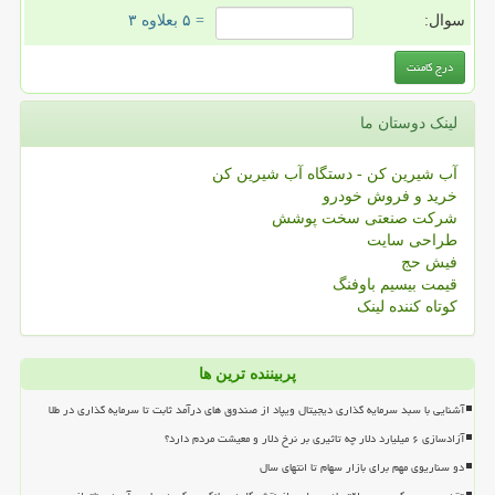
سوال:
= ۵ بعلاوه ۳
لینک دوستان ما
آب شیرین کن - دستگاه آب شیرین کن
خرید و فروش خودرو
شرکت صنعتی سخت پوشش
طراحی سایت
فیش حج
قیمت بیسیم باوفنگ
کوتاه کننده لینک
پربیننده ترین ها
آشنایی با سبد سرمایه گذاری دیجیتال ویپاد از صندوق های درآمد ثابت تا سرمایه گذاری در طلا
آزادسازی ۶ میلیارد دلار چه تاثیری بر نرخ دلار و معیشت مردم دارد؟
دو سناریوی مهم برای بازار سهام تا انتهای سال