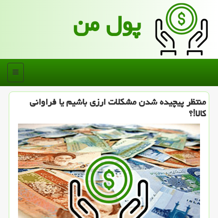
پول من
منو
منتظر پیچیده شدن مشكلات ارزی باشیم یا فراوانی
كالا!؟