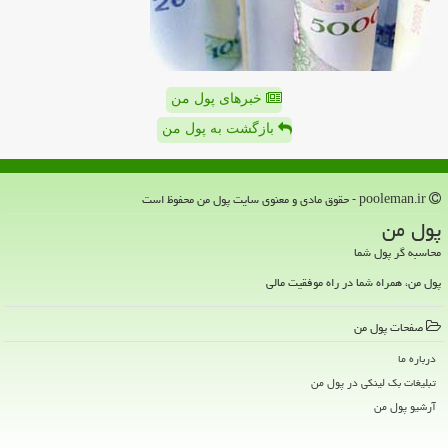
خبرهای پول من
بازگشت به پول من
pooleman.ir - حقوق مادی و معنوی سایت پول من محفوظ است
پول من
محاسبه گر پول شما
پول من، همراه شما در راه موفقیت مالی
صفحات پول من
درباره ما
تبلیغات بک لینکی در پول من
آرشیو پول من