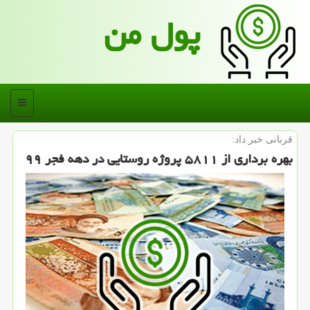
پول من
منو
قربانی خبر داد:
بهره برداری از ۵۸۱۱ پروژه روستایی در دهه فجر ۹۹