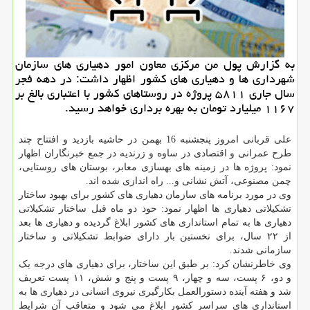
به گزارش پول من مرکزی معاون امور دهیاری های سازمان
شهرداری ها و دهیاری های کشور اظهار داشت: در دهه فجر
سال جاری ۵۸۱۱ پروژه در روستاهای کشور با اعتباری بالغ بر
۱۱۶۷ میلیارد تومان به بهره برداری خواهد رسید.
علی قربانی امروز پنجشنبه 16 بهمن در حاشیه بازدید و افتتاح چند
طرح عمرانی و اقتصادی در ساوه و زرندیه در جمع خبرنگاران اظهار
نمود: پروژه ها در زمینه های بهسازی معابر، بوستان های روستایی،
چمن مصنوعی، آتش نشانی و... راه اندازی شده اند.
وی در مورد برنامه های سازمان دهیاری های کشور برای بهبود ساختار
تشکیلاتی دهیاری ها اظهار نمود: حود دو ماه قبل ساختار تشکیلاتی
دهیاری ها به تمام استانداری های کشور ابلاغ گردیده و دهیاری ها بعد
از ۲۲ سال، برای نخستین بار دارای ضوابط تشکیلاتی و ساختار
سازمانی شدند.
وی خاطرنشان کرد: بر طبق این ساختار، برای دهیاری های درجه یک
و دو، ۶ پست، سه و چهار، ۹ پست و پنج و شش، ۱۱ پست تعریف
شد و هفته آینده دستورالعمل بکارگیری نیروی انسانی در دهیاری ها به
استانداری های سراسر کشور ابلاغ می شود و متعاقب آن شرایط