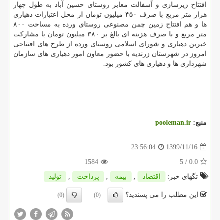
افتتاح زیرسازی و آسفالت معابر روستای حسین آباد به طول چهار
هزار متر مربع با صرف ۴۵۰ میلیون تومان از محل اعتبارات دهیاری
ها و هم افتتاح زمین چمن مصنوعی روستای ورده به مساحت ۸۰۰
متر مربع و با صرف هزینه ای بالغ بر ۳۸۰ میلیون تومان با مشارکت
خیرین دهیاری و شورای اسلامی روستای ورده از طرح های افتتاحی
امروز در شهرستان زرندیه با حضور معاون امور دهیاری های سازمان
شهرداری ها و دهیاری های کشور بود.
منبع:
pooleman.ir
1399/11/16
23:56:04
1584
/ 5
0.0
تگهای خبر:
اقتصاد
,
بیمه
,
پرداخت
,
تولید
این مطلب را می پسندید؟
(0)
(0)