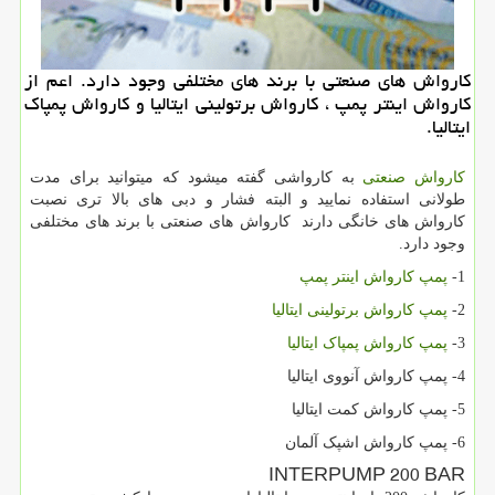
كارواش های صنعتی با برند های مختلفی وجود دارد. اعم از
كارواش اینتر پمپ ، كارواش برتولینی ایتالیا و كارواش پمپاك
ایتالیا.
کارواش صنعتی
به کارواشی گفته میشود که میتوانید برای مدت
طولانی استفاده نمایید و البته فشار و دبی های بالا تری نصبت
کارواش های خانگی دارند کارواش های صنعتی با برند های مختلفی
وجود دارد.
1-
پمپ کارواش اینتر پمپ
2-
پمپ کارواش برتولینی ایتالیا
3-
پمپ کارواش پمپاک ایتالیا
4- پمپ کارواش آنووی ایتالیا
5- پمپ کارواش کمت ایتالیا
6- پمپ کارواش اشپک آلمان
INTERPUMP 200 BAR