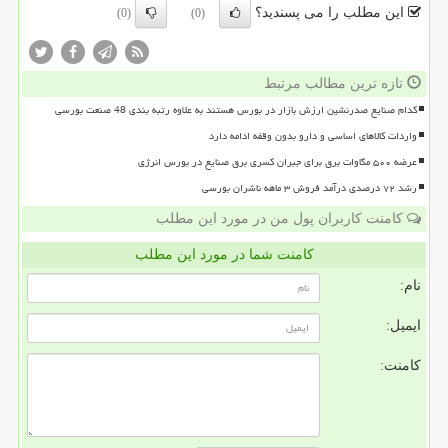
این مطلب را می پسندید؟
(0)
(0)
تازه ترین مطالب مرتبط
کدام صنایع صدرنشین ارزش بازار در بورس هستند به علاوه رتبه بندی 48 صنعت بورسی
واردات کالاهای اساسی و دارو بدون وقفه ادامه دارد
عرضه ۵۰۰ مگاوات برق برای جبران کسری برق صنایع در بورس انرژی
رشد ۷۲ درصدی درآمد فروش ۳ ماهه ناشران بورسی
کامنت کاربران پول من در مورد این مطلب
کامنت شما در مورد این مطلب
نام:
ایمیل:
کامنت: