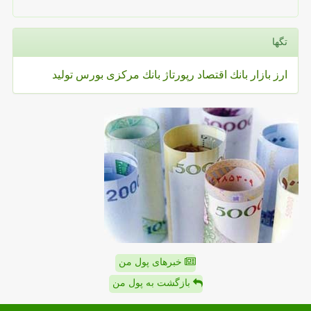
تگها
ارز
بازار
بانك
اقتصاد
رپورتاژ
بانك مركزی
بورس
تولید
خبرهای پول من
بازگشت به پول من