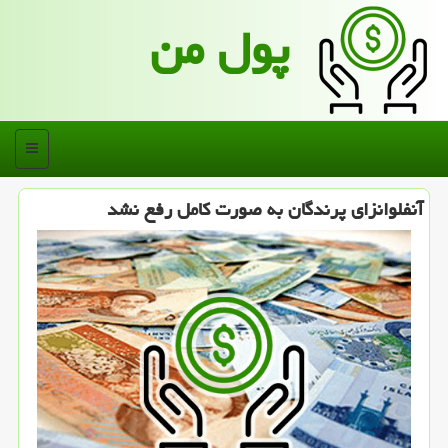
پول من
منو
آنفلوانزای پرندگان به صورت كامل رفع نشد