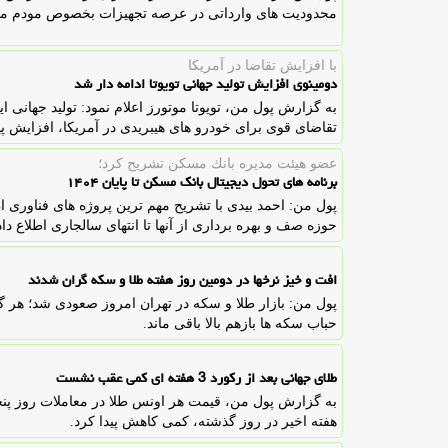
محدودیت های وارداتی در عرصه تجهیزات بخصوص مودم می تو
با افزایش تقاضا در آمریكا
دومینوی افزایش تولید جهانی تویوتا ادامه دار شد
به گزارش پول من، تویوتا موتورز اعلام نمود: تولید جهانی 
تقاضای قوی برای خودرو های هیبریدی در آمریکا، افزایش پ
عضو هیئت مدیره بانك مسكن تشریح كرد؛
برنامه های تحول دیجیتال بانک مسکن تا پایان ۱۴۰۴
پول من: احمد بیدی با تشریح مهم ترین پروژه های فناوری ا
حوزه صف و بهره برداری از آنها تا انتهای سالجاری اطلاع داد
افت و خیز نرخها در دومین روز هفته طلا و سکه گران شدند
حباب سکه ها بازهم بالا باقی ماند.
طلای جهانی بعد از رکورد 3 هفته ای کمی عقب نشست
به گزارش پول من، قیمت هر اونس طلا در معاملات روز پنجشن
هفته اخیر در روز گذشته، کمی کاهش پیدا کرد.