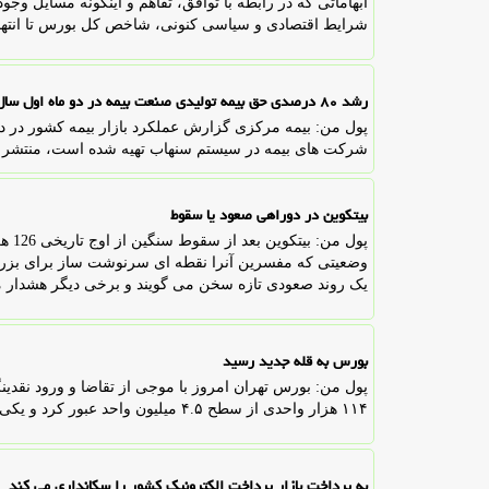
ابهاماتی که در رابطه با توافق، تفاهم و اینگونه مسایل و
شرایط اقتصادی و سیاسی کنونی، شاخص کل بورس تا انتهای سالجاری حداقل به
رشد ۸۰ درصدی حق بیمه تولیدی صنعت بیمه در دو ماه اول سال
شرکت های بیمه در سیستم سنهاب تهیه شده است، منتشر ن
بیتکوین در دوراهی صعود یا سقوط
وضعیتی که مفسرین آنرا نقطه ای سرنوشت ساز برای بزرگ ت
یک روند صعودی تازه سخن می گویند و برخی دیگر هشدار می
بورس به قله جدید رسید
پول من: بورس تهران امروز با موجی از تقاضا و ورود نقدی
۱۱۴ هزار واحدی از سطح ۴.۵ میلیون واحد عبور کرد و یکی از بهترین عملکردهای خود در ماه های اخیر را به ثبت رساند.
به پرداخت بازار پرداخت الکترونیک کشور را سکانداری می کند