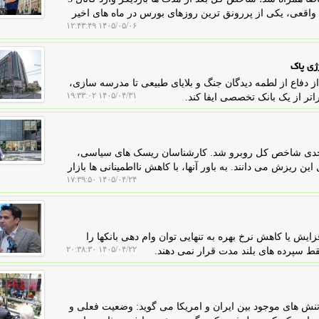
ز 6 هزار میلیارد تومان پول واقعی، یکی از پررونق ترین روزهای بورس در ماه های اخیر
۱۴۰۵/۰۵/۰۶ ۱۲:۴۳:۴۹
ژی پاک
 دفاع از لطمه دیدگان جنگ و بلایای طبیعی تا مدرسه سازی،
۱۴۰۵/۰۴/۳۱ ۱۹:۳۳:۰۲
تر از یک بانک تخصصی ایفا کند.
من، بورس تهران امروز با افت ۸۹ هزار واحدی شاخص کل روبرو شد. کارشناسان ریسک های سیاسی،
 ریزش می دانند. به باور آنها، با کاهش نااطمینانی ها بازار
۱۴۰۵/۰۴/۲۴ ۱۷:۳۹:۵۰
ش یا کاهش نرخ بهره به تنهایی توان وام دهی بانکها را
۱۴۰۵/۰۴/۲۲ ۲۰:۳۸:۳۰
فقط سپرده های بلند مدت قرار نمی دهند.
تنش های موجود بین ایران و امریکا می گوید: وضعیت فعلی و