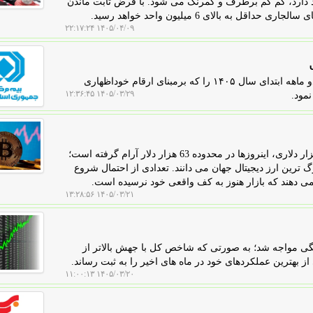
جود دارد، کم کم برطرف و کمرنگ می شود. با فرض ثابت ماندن
 بالای 6 میلیون واحد خواهد رسید.
۱۴۰۵/۰۴/۰۹ ۲۲:۱۷:۲۴
پول من: بیمه مرکزی گزارش عملکرد بازار بیمه کشور در دو ماهه ابتدای سال ۱۴۰۵ را که برمبنای ارقام خوداظهاری
۱۴۰۵/۰۳/۲۹ ۱۲:۳۶:۴۵
مود.
پول من: بیتکوین بعد از سقوط سنگین از اوج تاریخی 126 هزار دلاری، اینروزها در محدوده 63 هزار دلار آرام گرفته است؛
رین ارز دیجیتال جهان می دانند. تعدادی از احتمال شروع
 دهند که بازار هنوز به کف واقعی خود نرسیده است.
۱۴۰۵/۰۳/۲۱ ۱۳:۲۸:۵۶
نگی مواجه شد؛ به صورتی که شاخص کل با جهش بالاتر از
۱۴۰۵/۰۳/۲۰ ۱۱:۰۰:۱۳