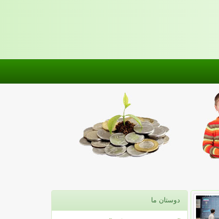
دوستان ما