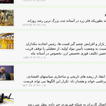
۱۴۰۴/۱۱/۲۶ ۰۹:۱۳:۴۱
 بطوریکه فلز زرد در آستانه ثبت بزرگ ترین رشد روزانه
۱۴۰۴/۱۱/۱۵ ۱۵:۲۴:۵۹
ازار و افزایش چشم گیر قیمت ها، رئیس اتحادیه بنکداران
 نسبت به وضعیت تأمین مواد اولیه، از تعطیلی یا توقف قریب
ن تعیین تکلیف فوری تخصیص ارز، بخصوص در آستانه ماه
۱۴۰۴/۱۰/۰۸ ۰۸:۵۴:۱۳
نتقاد از ریشه های تاریخی و ساختاری سیاستهای اقتصادی،
می خواند و هشدار داد: تکرار این الگوها می تواند فرصت
۱۴۰۴/۱۰/۰۵ ۱۵:۳۰:۴۷
تصال کاربران به شبکه فیبرنوری خبر داده، بنظر می رسد