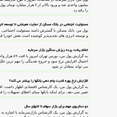
میلیون واحدی شد و ورود بالاتر ا
را رقم زد.
مسئولیت اجتماعی در بانک مسکن از حمایت معیشتی تا توسعه انر
پول من: بانک مسکن با گسترش دامنه مسئولیت اجتماعی، از
و توسعه انرژی های تجدیدپذیر کوشیده است نقش خودرا فرا
اعلام پشت پرده ریزش سنگین بازار سرمایه
به گزارش پول 
احتمال افزایش نرخ سود و خروج نقدینگی را مهم ترین علل این
می تواند متعادل تر شود.
افزایش نرخ بهره قدرت وام دهی بانکها را بیشتر می کند؟
به گزارش پول من، یک کارشناس اقتصادی اظهار داشت: افزای
تغییر نمی دهد، برای اینکه بانکها مبنای اعطای تسهیلات را 
دو سناریوی مهم برای بازار سهام تا انتهای سال
به گزارش پول من، یک کارشناس بازارسرمایه با اشاره به 