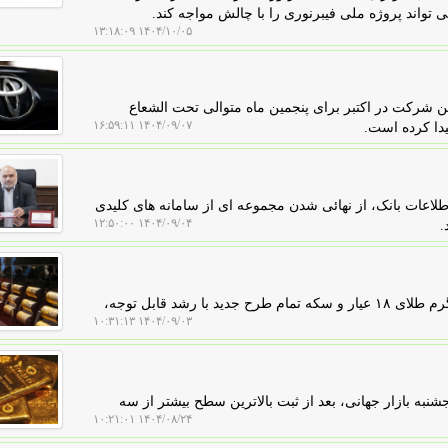
اند پروژه ملی فیبرنوری را با چالش مواجه کند.
۱۴۰۴/۱۰/۰۵ ۱۳:۱۸:۰۹
این شرکت در اکتبر برای پنجمین ماه متوالی تحت الشعاع
۱۴۰۴/۰۹/۰۷ ۱۶:۵۹:۱۱
یدا کرده است.
طلاعات بانک، از نهائی شدن مجموعه ای از سامانه های کلیدی
۱۴۰۴/۰۹/۰۴ ۱۲:۵۰:۰۰
.
پول من: بازار طلا و سکه در تهران امروز صعودی شد؛ هر گرم طلای ۱۸ عیار و سکه تمام طرح جدید با رشد قابل توجه،
۱۴۰۴/۰۹/۰۳ ۱۰:۳۱:۱۳
به بازار جهانی، بعد از ثبت بالاترین سطح بیشتر از سه
۱۴۰۴/۰۸/۲۴ ۱۰:۲۱:۰۱