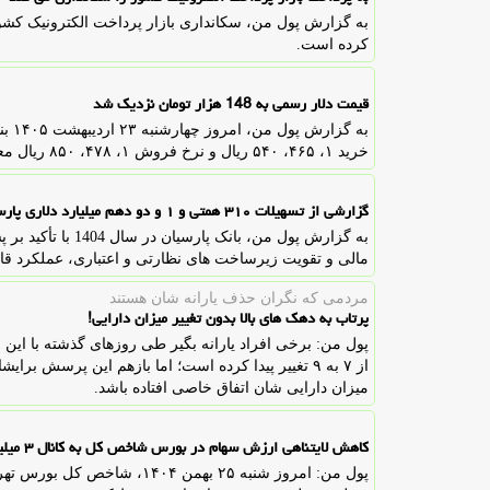
به گزارش پول من، سکانداری بازار پرداخت الکترونیک کشور ع
کرده است.
قیمت دلار رسمی به 148 هزار تومان نزدیک شد
به گ
خرید ۱، ۴۶۵، ۵۴۰ ریال و نرخ فروش ۱، ۴۷۸، ۸۵۰ ریال معامله شد.
گزارشی از تسهیلات ۳۱۰ همتی و ۱ و دو دهم میلیارد دلاری پارسیان در ۱۴۰۴
به گزارش پول من، با
مالی و تقویت زیرساخت های نظارتی و اعتباری، عملکرد ق
مردمی كه نگران حذف یارانه شان هستند
پرتاب به دهک های بالا بدون تغییر میزان دارایی!
پول من: برخی افراد یارانه بگیر طی روزهای گذشته با این
از ۷ به ۹ تغییر پیدا کرده است؛ اما بازهم این پرسش 
میزان دارایی شان اتفاق خاصی افتاده باشد.
کاهش لایتناهی ارزش سهام در بورس شاخص کل به کانال ۳ میلیون واحد بازگشت