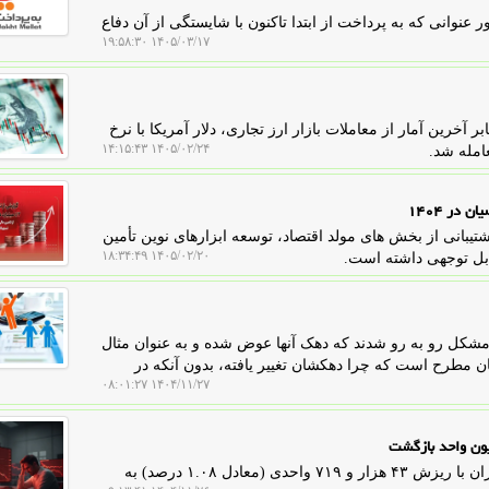
نوانی که به پرداخت از ابتدا تاکنون با شایستگی از آن دفاع
۱۴۰۵/۰۳/۱۷ ۱۹:۵۸:۳۰
زارش پول من، امروز چهارشنبه ۲۳ اردیبهشت ۱۴۰۵ بنابر آخرین آمار از معاملات بازار ارز تجاری، دلار آمریکا با نرخ
۱۴۰۵/۰۲/۲۴ ۱۴:۱۵:۴۳
نک پارسیان در سال 1404 با تأکید بر پشتیبانی از بخش های مولد اقتصاد، توسعه ابزارهای نوین تأمین
۱۴۰۵/۰۲/۲۰ ۱۸:۳۴:۴۹
ابل توجهی داشته است.
 مشکل رو به رو شدند که دهک آنها عوض شده و به عنوان مثال
برایشان مطرح است که چرا دهکشان تغییر یافته، بدون آنکه در
۱۴۰۴/۱۱/۲۷ ۰۸:۰۱:۲۷
پول من: امروز شنبه ۲۵ بهمن ۱۴۰۴، شاخص کل بورس تهران با ریزش ۴۳ هزار و ۷۱۹ واحدی (معادل ۱.۰۸ درصد) به