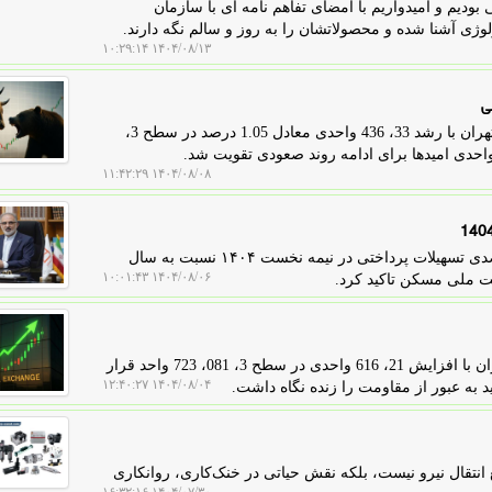
 بودیم و امیدواریم با امضای تفاهم نامه ای با سازمان
وژی آشنا شده و محصولاتشان را به روز و سالم نگه دارند.
۱۴۰۴/۰۸/۱۳ ۱۰:۲۹:۱۴
ی
پول من: امروز، چهارشنبه 7 آبان 1404، شاخص کل بورس تهران با رشد 33، 436 واحدی معادل 1.05 درصد در سطح 3،
۱۴۰۴/۰۸/۰۸ ۱۱:۴۲:۲۹
به گزارش پول من، مدیرعامل بانک مسکن از رشد ۳۶ درصدی تسهیلات پرداختی در نیمه نخست ۱۴۰۴ نسبت به سال
۱۴۰۴/۰۸/۰۶ ۱۰:۰۱:۴۳
ضت ملی مسکن تاکید کرد.
پول من: امروز، یکشنبه 4 آبان 1404، شاخص کل بورس تهران با افزایش 21، 616 واحدی در سطح 3، 081، 723 واحد قرار
۱۴۰۴/۰۸/۰۴ ۱۲:۴۰:۲۷
ع انتقال نیرو نیست، بلکه نقش حیاتی در خنک‌کاری، روانکاری