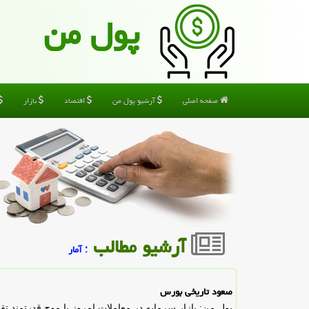
پول من
صفحه اصلی
آرشیو پول من
اقتصاد
بازار
آرشیو مطالب
: آمار
صعود تاریخی بورس